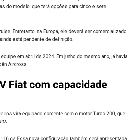
as do modelo, que terá opções para cinco e sete
lse. Entretanto, na Europa, ele deverá ser comercializado
 ainda está pendente de definição.
 equipe em abril de 2024. Em junho do mesmo ano, já havia
oën Aircross.
V Fiat com capacidade
eiros virá equipado somente com o motor Turbo 200, que
lts.
a 116 cv. Essa nova configuração também será apresentada