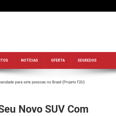
NTOS
NOTÍCIAS
OFERTA
SEGREDOS
pacidade para sete pessoas no Brasil (Projeto F2U)
De Seu Novo SUV Com