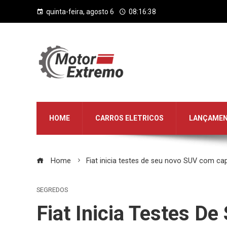
quinta-feira, agosto 6
08:16:38
HOME
CARROS ELETRICOS
LANÇAME
Home
Fiat inicia testes de seu novo SUV com ca
SEGREDOS
Fiat Inicia Testes 