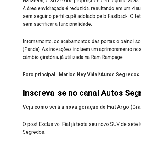
Na lateral, o SUV exibe proporções bem equilibradas,
A área envidraçada é reduzida, resultando em um vis
sem seguir o perfil cupê adotado pelo Fastback. O te
sem sacrificar a funcionalidade.
Internamente, os acabamentos das portas e painel se
(Panda). As inovações incluem um aprimoramento nos
câmbio giratória, já utilizada na Ram Rampage.
Foto principal | Marlos Ney Vidal/Autos Segredos
Inscreva-se no canal Autos Seg
Veja como será a nova geração do Fiat Argo (Gra
O post Exclusivo: Fiat já testa seu novo SUV de sete 
Segredos.