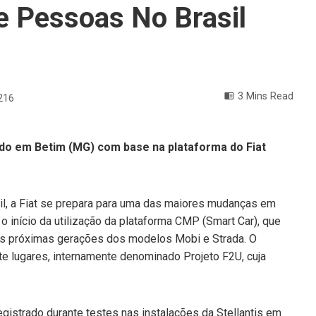
e Pessoas No Brasil
3 Mins Read
216
do em Betim (MG) com base na plataforma do Fiat
, a Fiat se prepara para uma das maiores mudanças em
o início da utilização da plataforma CMP (Smart Car), que
s próximas gerações dos modelos Mobi e Strada. O
e lugares, internamente denominado Projeto F2U, cuja
registrado durante testes nas instalações da Stellantis em