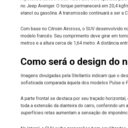
no Jeep Avenger. O torque permanecerá em 20,4 kgfm,
etanol ou gasolina. A transmissão continuará a ser a
Com base no Citroën Aircross, o SUV desenvolvido n
modelo francês. Seu comprimento deve girar em torno 
metros e a altura cerca de 1,64 metro. A distância en
Como será o design do n
Imagens divulgadas pela Stellantis indicam que o des
sofisticada comparada àquela dos modelos Pulse e F
A parte frontal se destaca por seu traçado horizontal
toda a extensão da dianteira do carro, conferindo um 
superfícies retas aumentam a sensação de imponênci