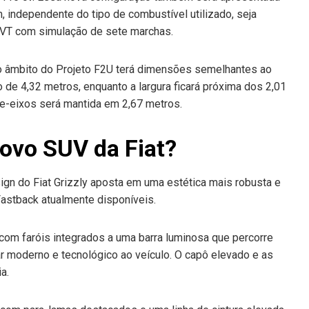
 independente do tipo de combustível utilizado, seja
 CVT com simulação de sete marchas.
o âmbito do Projeto F2U terá dimensões semelhantes ao
de 4,32 metros, enquanto a largura ficará próxima dos 2,01
tre-eixos será mantida em 2,67 metros.
ovo SUV da Fiat?
ign do Fiat Grizzly aposta em uma estética mais robusta e
astback atualmente disponíveis.
, com faróis integrados a uma barra luminosa que percorre
ar moderno e tecnológico ao veículo. O capô elevado e as
a.