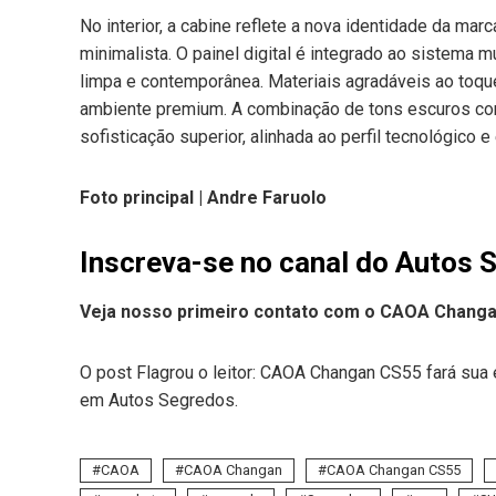
No interior, a cabine reflete a nova identidade da m
minimalista. O painel digital é integrado ao sistema 
limpa e contemporânea. Materiais agradáveis ao toqu
ambiente premium. A combinação de tons escuros c
sofisticação superior, alinhada ao perfil tecnológico 
Foto principal |
Andre Faruolo
Inscreva-se no canal do Autos 
Veja nosso primeiro contato com o CAOA Changa
O post Flagrou o leitor: CAOA Changan CS55 fará sua
em Autos Segredos.
CAOA
CAOA Changan
CAOA Changan CS55