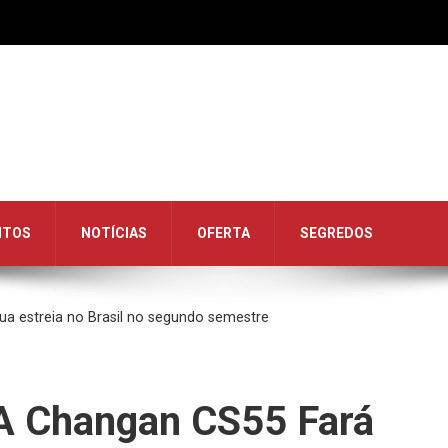
NTOS
NOTÍCIAS
OFERTA
SEGREDOS
ua estreia no Brasil no segundo semestre
OA Changan CS55 Fará