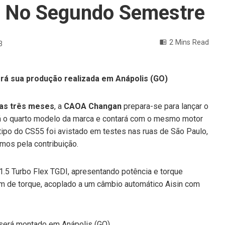
il No Segundo Semestre
2 Mins Read
3
rá sua produção realizada em Anápolis (GO)
nas três meses
, a
CAOA Changan
prepara-se para lançar o
 o quarto modelo da marca e contará com o mesmo motor
tipo do CS55 foi avistado em testes nas ruas de São Paulo,
mos pela contribuição.
5 Turbo Flex TGDI, apresentando potência e torque
fm de torque, acoplado a um câmbio automático Aisin com
 será montado em Anápolis (GO).