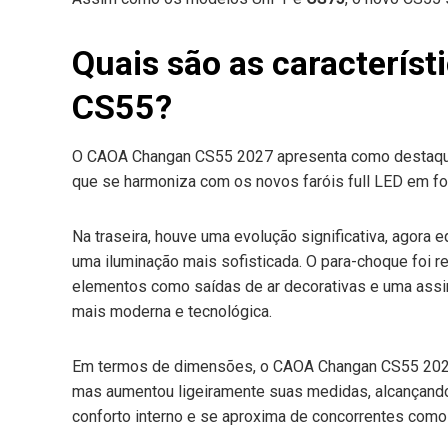
mail
e
Quais são as caracterís
CS55?
O CAOA Changan CS55 2027 apresenta como destaque 
que se harmoniza com os novos faróis full LED em for
Na traseira, houve uma evolução significativa, agora
uma iluminação mais sofisticada. O para-choque foi r
elementos como saídas de ar decorativas e uma assin
mais moderna e tecnológica.
Em termos de dimensões, o CAOA Changan CS55 202
mas aumentou ligeiramente suas medidas, alcançando 
conforto interno e se aproxima de concorrentes como