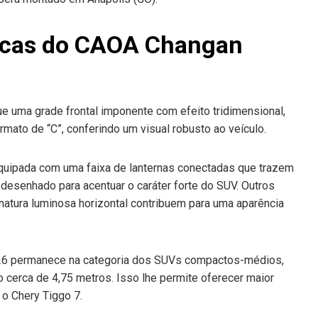
ticas do CAOA Changan
uma grade frontal imponente com efeito tridimensional,
mato de “C”, conferindo um visual robusto ao veículo.
 equipada com uma faixa de lanternas conectadas que trazem
edesenhado para acentuar o caráter forte do SUV. Outros
atura luminosa horizontal contribuem para uma aparência
6 permanece na categoria dos SUVs compactos-médios,
cerca de 4,75 metros. Isso lhe permite oferecer maior
 o Chery Tiggo 7.