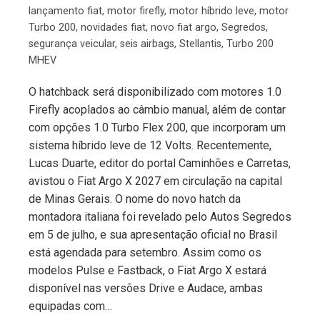
lançamento fiat
,
motor firefly
,
motor híbrido leve
,
motor
Turbo 200
,
novidades fiat
,
novo fiat argo
,
Segredos
,
segurança veicular
,
seis airbags
,
Stellantis
,
Turbo 200
MHEV
O hatchback será disponibilizado com motores 1.0
Firefly acoplados ao câmbio manual, além de contar
com opções 1.0 Turbo Flex 200, que incorporam um
sistema híbrido leve de 12 Volts. Recentemente,
Lucas Duarte, editor do portal Caminhões e Carretas,
avistou o Fiat Argo X 2027 em circulação na capital
de Minas Gerais. O nome do novo hatch da
montadora italiana foi revelado pelo Autos Segredos
em 5 de julho, e sua apresentação oficial no Brasil
está agendada para setembro. Assim como os
modelos Pulse e Fastback, o Fiat Argo X estará
disponível nas versões Drive e Audace, ambas
equipadas com…