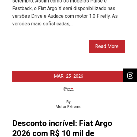
setembro. Assim como os modelos Pulse e
Fastback, o Fiat Argo X será disponibilizado nas
versões Drive e Audace com motor 1.0 Firefly. As
versões mais sofisticadas,…
Read More
MAR
25
2026
By
Motor Extremo
Desconto incrível: Fiat Argo
2026 com R$ 10 mil de