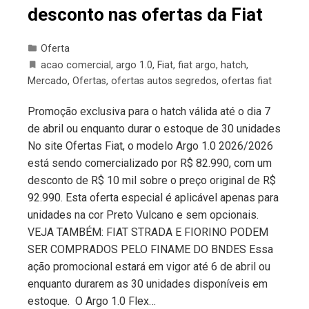
desconto nas ofertas da Fiat
Oferta
acao comercial
,
argo 1.0
,
Fiat
,
fiat argo
,
hatch
,
Mercado
,
Ofertas
,
ofertas autos segredos
,
ofertas fiat
Promoção exclusiva para o hatch válida até o dia 7
de abril ou enquanto durar o estoque de 30 unidades
No site Ofertas Fiat, o modelo Argo 1.0 2026/2026
está sendo comercializado por R$ 82.990, com um
desconto de R$ 10 mil sobre o preço original de R$
92.990. Esta oferta especial é aplicável apenas para
unidades na cor Preto Vulcano e sem opcionais.
VEJA TAMBÉM: FIAT STRADA E FIORINO PODEM
SER COMPRADOS PELO FINAME DO BNDES Essa
ação promocional estará em vigor até 6 de abril ou
enquanto durarem as 30 unidades disponíveis em
estoque. O Argo 1.0 Flex…