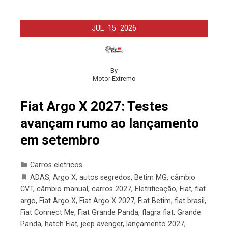
JUL
15
2026
By
Motor Extremo
Fiat Argo X 2027: Testes
avançam rumo ao lançamento
em setembro
Carros eletricos
ADAS
,
Argo X
,
autos segredos
,
Betim MG
,
câmbio
CVT
,
câmbio manual
,
carros 2027
,
Eletrificação
,
Fiat
,
fiat
argo
,
Fiat Argo X
,
Fiat Argo X 2027
,
Fiat Betim
,
fiat brasil
,
Fiat Connect Me
,
Fiat Grande Panda
,
flagra fiat
,
Grande
Panda
,
hatch Fiat
,
jeep avenger
,
lançamento 2027
,